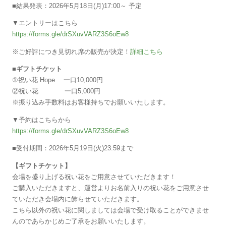
■結果発表：2026年5月18日(月)17:00～ 予定
▼エントリーはこちら
https://forms.gle/drSXuvVARZ3S6oEw8
※ご好評につき見切れ席の販売が決定！
詳細こちら
■ギフトチケット
①祝い花 Hope 一口10,000円
②祝い花 一口5,000円
※振り込み手数料はお客様持ちでお願いいたします。
▼予約はこちらから
https://forms.gle/drSXuvVARZ3S6oEw8
■受付期間：2026年5月19日(火)23:59まで
【ギフトチケット】
会場を盛り上げる祝い花をご用意させていただきます！
ご購入いただきますと、運営よりお名前入りの祝い花をご用意させ
ていただき会場内に飾らせていただきます。
こちら以外の祝い花に関しましては会場で受け取ることができませ
んのであらかじめご了承をお願いいたします。