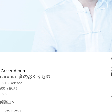
 Cover Album
ko aroma -音のおくりもの-
.8.16 Release
,500（税込）
-028
収録楽曲＞
I LOVE YOU