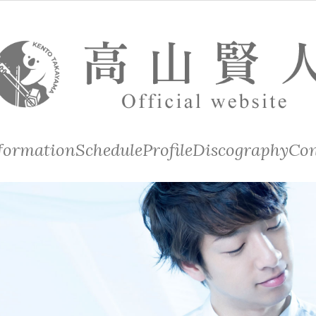
formation
Schedule
Profile
Discography
Con