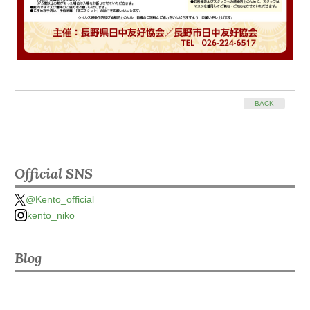
BACK
Official SNS
@Kento_official
kento_niko
Blog