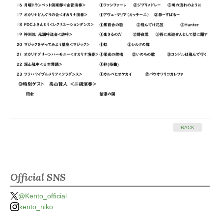
BACK
Official SNS
@Kento_official
kento_niko