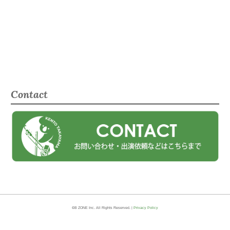
Contact
©B ZONE Inc. All Rights Reserved. |
Privacy Policy