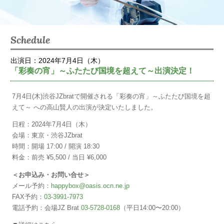
Schedule
出演日：2024年7月4日（木）
「彩奏の宵」～ふたたび国境を超えて～出演決定！
7月4日(木)渋谷JZbratで開催される「彩奏の宵」～ふたたび国境を超
えて～ への高山賢人の出演が決定いたしました。
日程：2024年7月4日（木）
会場：東京・渋谷JZbrat
時間：開場 17:00 / 開演 18:30
料金：前売 ¥5,500 / 当日 ¥6,000
＜お申込み・お問い合せ＞
メール予約：
happybox@oasis.ocn.ne.jp
FAX予約：
03-3991-7973
電話予約：会場JZ Brat
03-5728-0168
（平日14:00〜20:00）