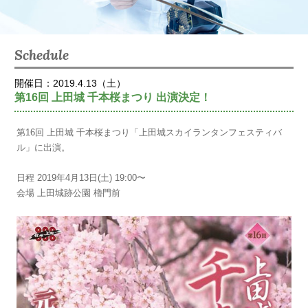
Schedule
開催日：2019.4.13（土）
第16回 上田城 千本桜まつり 出演決定！
第16回 上田城 千本桜まつり「上田城スカイランタンフェスティバ
ル」に出演。
日程 2019年4月13日(土) 19:00〜
会場 上田城跡公園 櫓門前