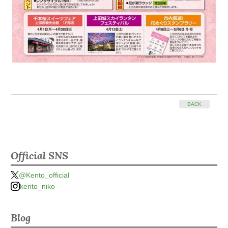
BACK
Official SNS
@Kento_official
kento_niko
Blog